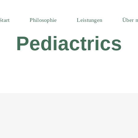
Start
Philosophie
Leistungen
Über 
Pediactrics
Pediatrics
Care
Pediactrics