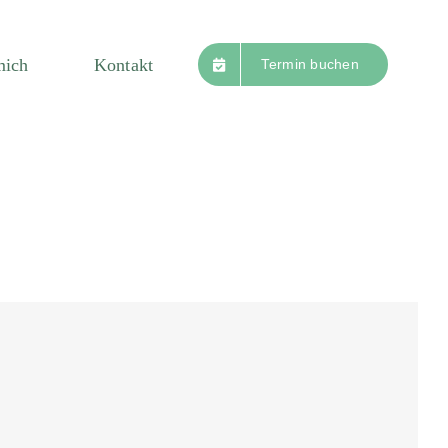
mich
Kontakt
Termin buchen